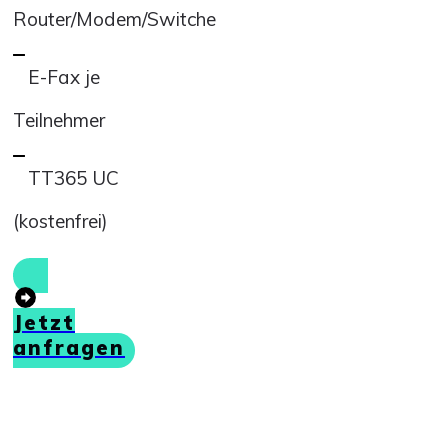
Router/Modem/Switche
E-Fax je
Teilnehmer
TT365 UC
(kostenfrei)
Jetzt
anfragen