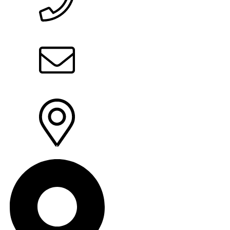
+49 3377 3049 0
info@tt365.de
TeleTech GmbH