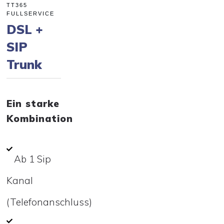
TT365
FULLSERVICE
DSL +
SIP
Trunk
Ein starke
Kombination
Ab 1 Sip
Kanal
(Telefonanschluss)